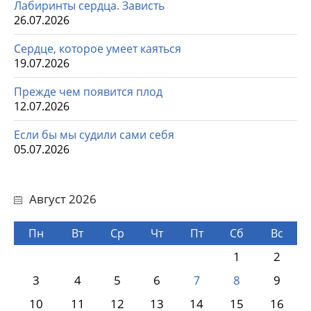
Лабиринты сердца. Зависть
26.07.2026
Сердце, которое умеет каяться
19.07.2026
Прежде чем появится плод
12.07.2026
Если бы мы судили сами себя
05.07.2026
Август 2026
Пн
Вт
Ср
Чт
Пт
Сб
Вс
1
2
3
4
5
6
8
9
7
10
11
12
13
14
15
16