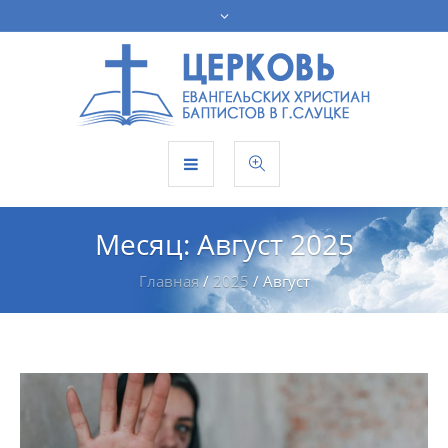
Месяц:
Август 2025
Главная
/
2025
/
Август