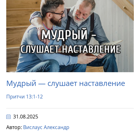
Мудрый — слушает наставление
Притчи 13:1-12
31.08.2025
Автор:
Вислаус Александр